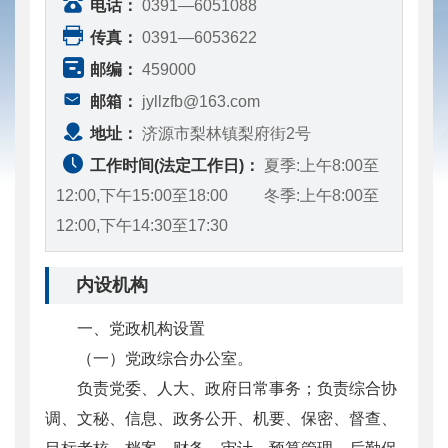
电话：
0391—6051088
传真：
0391—6053622
邮编：
459000
邮箱：
jyllzfb@163.com
地址：
济源市梨林镇梨府街2号
工作时间(法定工作日)：
夏季:上午8:00至
12:00,下午15:00至18:00 冬季:上午8:00至
12:00,下午14:30至17:30
内设机构
一、党政机构设置
（一）党政综合办公室。
负责党委、人大、政府日常事务；负责综合协
调、文秘、信息、政务公开、机要、保密、督查、