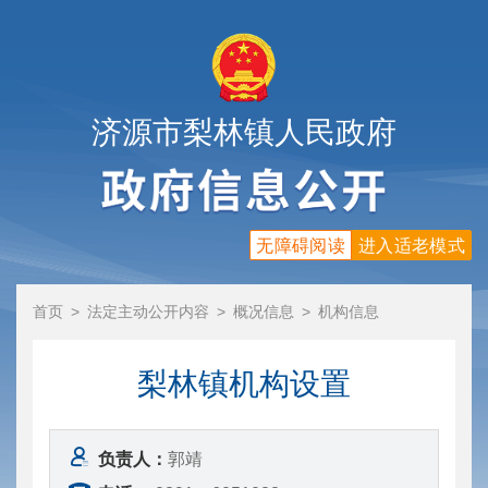
济源市梨林镇人民政府
无障碍阅读
进入适老模式
首页
>
法定主动公开内容
>
概况信息
>
机构信息
梨林镇机构设置
负责人：
郭靖