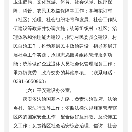
卫生健康、文化旅游、体育、社会保障、医疗保
障、科普、农民工权益保障等工作；参与拟订村
（社区）治理、社会组织培育和发展、社会工作队
伍建设等政策并协调实施；统筹组织村（社区）治
理体系和治理能力建设，指导村民委员会建设、村
民自治工作，推动基层民主政治建设；指导基层开
展社会工作实践，承担志愿服务组织管理服务功
能；统筹做好企业退休人员社会化管理服务工作；
承办镇党委、政府交办的其他事项。（联系电话：
0391-6050963）
（六）平安建设办公室。
落实依法治国基本方略，负责法治政府、法治
乡村、依法行政等工作；依照法律法规规定管理辖
区内的国家安全工作，配合做好反邪教、反恐怖主
义工作；负责辖区社会治安综合治理、信访、社会